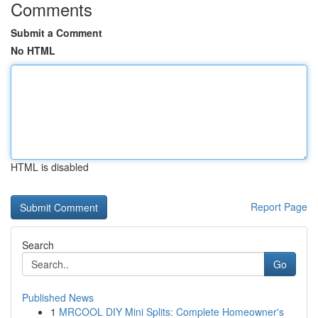
Comments
Submit a Comment
No HTML
HTML is disabled
Report Page
Search
Go
Published News
1
MRCOOL DIY Mini Splits: Complete Homeowner's