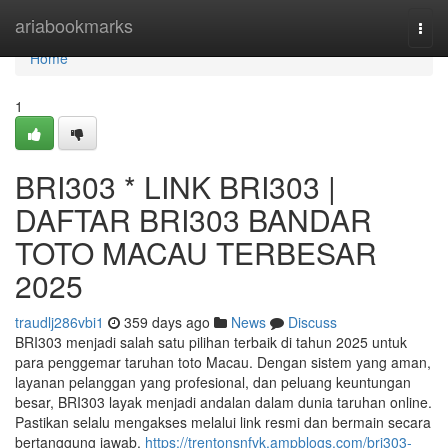
Home
ariabookmarks
Togg
navi
Home
1
BRI303 * LINK BRI303 |
DAFTAR BRI303 BANDAR
TOTO MACAU TERBESAR
2025
traudlj286vbi1
359 days ago
News
Discuss
BRI303 menjadi salah satu pilihan terbaik di tahun 2025 untuk
para penggemar taruhan toto Macau. Dengan sistem yang aman,
layanan pelanggan yang profesional, dan peluang keuntungan
besar, BRI303 layak menjadi andalan dalam dunia taruhan online.
Pastikan selalu mengakses melalui link resmi dan bermain secara
bertanggung jawab.
https://trentonsnfvk.ampblogs.com/bri303-