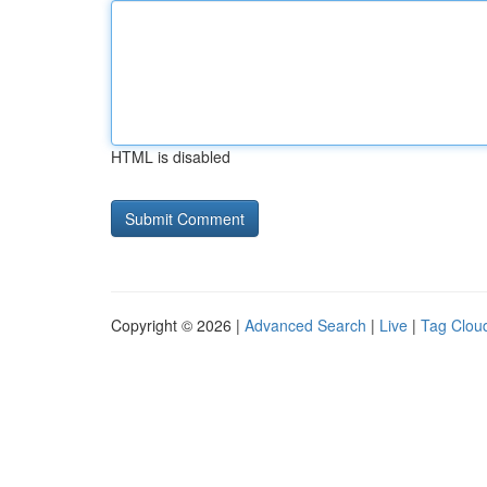
HTML is disabled
Copyright © 2026 |
Advanced Search
|
Live
|
Tag Clou