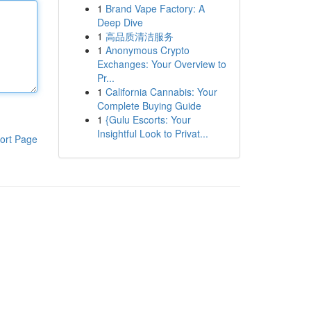
1
Brand Vape Factory: A
Deep Dive
1
高品质清洁服务
1
Anonymous Crypto
Exchanges: Your Overview to
Pr...
1
California Cannabis: Your
Complete Buying Guide
1
{Gulu Escorts: Your
Insightful Look to Privat...
ort Page