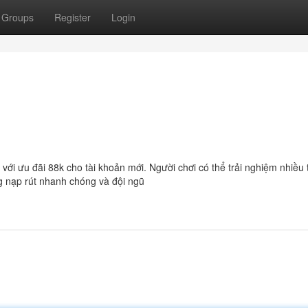
Groups
Register
Login
với ưu đãi 88k cho tài khoản mới. Người chơi có thể trải nghiệm nhiều 
ống nạp rút nhanh chóng và đội ngũ