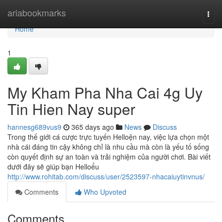
Home
ariabookmarks
Togg
navi
Home
1
My Kham Pha Nha Cai 4g Uy
Tin Hien Nay super
hannesg689vus9
365 days ago
News
Discuss
Trong thế giới cá cược trực tuyến Helloện nay, việc lựa chọn một
nhà cái đáng tin cậy không chỉ là nhu cầu mà còn là yếu tố sống
còn quyết định sự an toàn và trải nghiệm của người chơi. Bài viết
dưới đây sẽ giúp bạn Helloểu
http://www.rohitab.com/discuss/user/2523597-nhacaiuytinvnus/
Comments
Who Upvoted
Comments