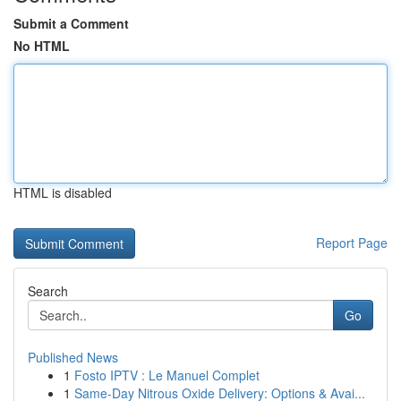
Submit a Comment
No HTML
HTML is disabled
Report Page
Search
Go
Published News
1
Fosto IPTV : Le Manuel Complet
1
Same-Day Nitrous Oxide Delivery: Options & Avai...