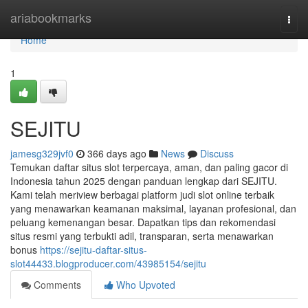
Home
ariabookmarks
Togg
navi
Home
1
SEJITU
jamesg329jvf0
366 days ago
News
Discuss
Temukan daftar situs slot terpercaya, aman, dan paling gacor di
Indonesia tahun 2025 dengan panduan lengkap dari SEJITU.
Kami telah meriview berbagai platform judi slot online terbaik
yang menawarkan keamanan maksimal, layanan profesional, dan
peluang kemenangan besar. Dapatkan tips dan rekomendasi
situs resmi yang terbukti adil, transparan, serta menawarkan
bonus
https://sejitu-daftar-situs-
slot44433.blogproducer.com/43985154/sejitu
Comments
Who Upvoted