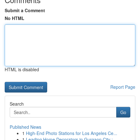
Submit a Comment
No HTML
HTML is disabled
Report Page
Search
Go
Published News
1
High-End Photo Stations for Los Angeles Ce...
1
Leading Home Decorators in Gurgaon City :...