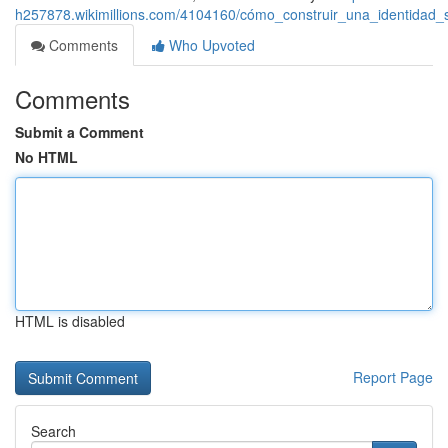
h257878.wikimillions.com/4104160/cómo_construir_una_identidad
Comments
Who Upvoted
Comments
Submit a Comment
No HTML
HTML is disabled
Report Page
Search