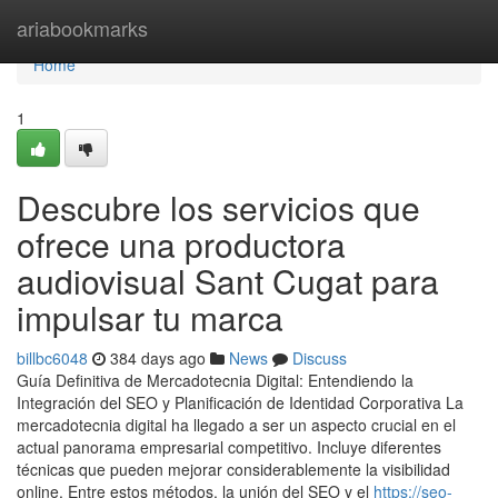
Home
ariabookmarks
Home
1
Descubre los servicios que
ofrece una productora
audiovisual Sant Cugat para
impulsar tu marca
billbc6048
384 days ago
News
Discuss
Guía Definitiva de Mercadotecnia Digital: Entendiendo la
Integración del SEO y Planificación de Identidad Corporativa La
mercadotecnia digital ha llegado a ser un aspecto crucial en el
actual panorama empresarial competitivo. Incluye diferentes
técnicas que pueden mejorar considerablemente la visibilidad
online. Entre estos métodos, la unión del SEO y el
https://seo-