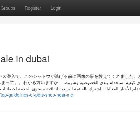
Groups
Register
Login
sale in dubai
レス潜入で、このシャドウが逃げる前に画像の事を教えてくれました。
عن بلدي كيفية استخدام بلدي الخص
دام الأخبار الفعاليات اشترك بالقائمة البريدية اتفاقية مستوى الخدمة احصائيات
/top-guidelines-of-pets-shop-near-me