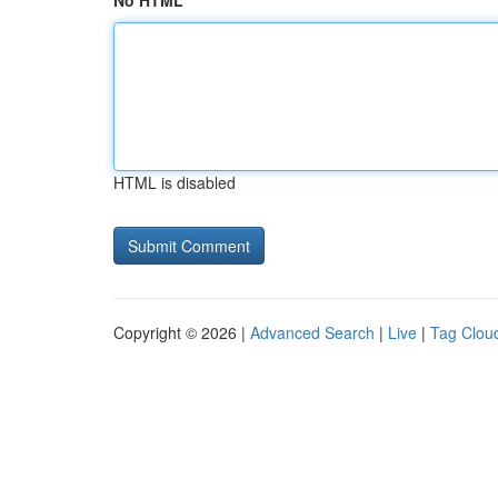
No HTML
HTML is disabled
Copyright © 2026 |
Advanced Search
|
Live
|
Tag Clou