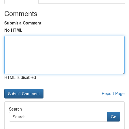
Comments
Submit a Comment
No HTML
HTML is disabled
Report Page
Search
Go