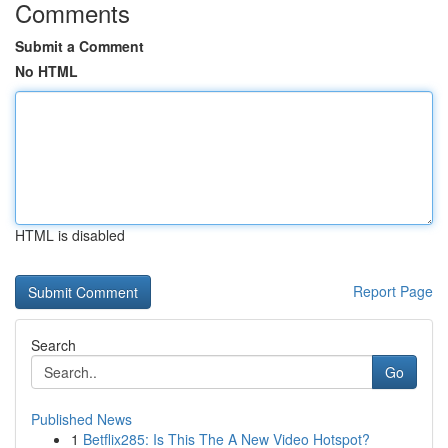
Comments
Submit a Comment
No HTML
HTML is disabled
Report Page
Search
Go
Published News
1
Betflix285: Is This The A New Video Hotspot?