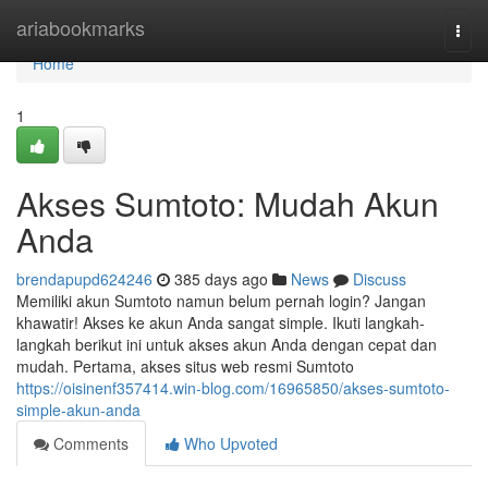
Home
ariabookmarks
Togg
navi
Home
1
Akses Sumtoto: Mudah Akun
Anda
brendapupd624246
385 days ago
News
Discuss
Memiliki akun Sumtoto namun belum pernah login? Jangan
khawatir! Akses ke akun Anda sangat simple. Ikuti langkah-
langkah berikut ini untuk akses akun Anda dengan cepat dan
mudah. Pertama, akses situs web resmi Sumtoto
https://oisinenf357414.win-blog.com/16965850/akses-sumtoto-
simple-akun-anda
Comments
Who Upvoted