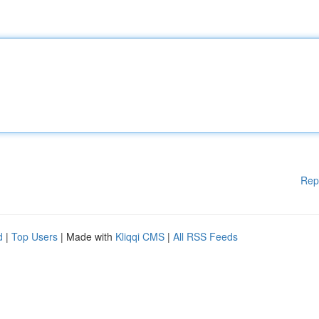
Rep
d
|
Top Users
| Made with
Kliqqi CMS
|
All RSS Feeds