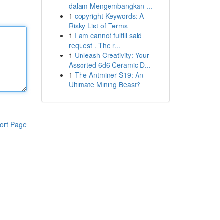
dalam Mengembangkan ...
1
copyright Keywords: A
Risky List of Terms
1
I am cannot fulfill said
request . The r...
1
Unleash Creativity: Your
Assorted 6d6 Ceramic D...
1
The Antminer S19: An
Ultimate Mining Beast?
ort Page