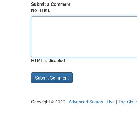
Submit a Comment
No HTML
HTML is disabled
Copyright © 2026 |
Advanced Search
|
Live
|
Tag Clou