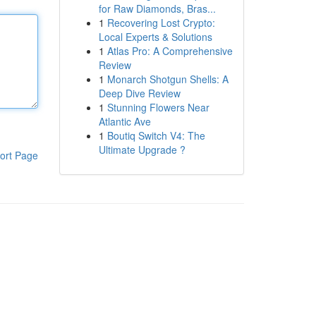
for Raw Diamonds, Bras...
1
Recovering Lost Crypto:
Local Experts & Solutions
1
Atlas Pro: A Comprehensive
Review
1
Monarch Shotgun Shells: A
Deep Dive Review
1
Stunning Flowers Near
Atlantic Ave
1
Boutiq Switch V4: The
Ultimate Upgrade ?
ort Page