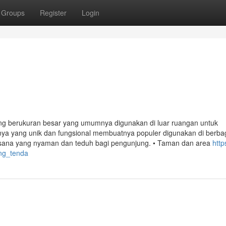
Groups
Register
Login
g berukuran besar yang umumnya digunakan di luar ruangan untuk
nya yang unik dan fungsional membuatnya populer digunakan di berba
suasana yang nyaman dan teduh bagi pengunjung. • Taman dan area
http
ng_tenda