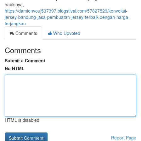
habisnya,
https://damienvouj537397.blogstival.com/57827529/konveksi-
jersey-bandung-jasa-pembuatan-jersey-terbaik-dengan-harga-
terjangkau
Comments
Who Upvoted
Comments
Submit a Comment
No HTML
HTML is disabled
Report Page