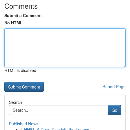
Comments
Submit a Comment
No HTML
HTML is disabled
Report Page
Search
Go
Published News
1
HH88: A Deep Dive into the Legacy