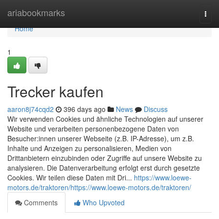
Home
ariabookmarks
Togg
navi
Home
1
Trecker kaufen
aaron8j74cqd2
396 days ago
News
Discuss
Wir verwenden Cookies und ähnliche Technologien auf unserer
Website und verarbeiten personenbezogene Daten von
Besucher:innen unserer Webseite (z.B. IP-Adresse), um z.B.
Inhalte und Anzeigen zu personalisieren, Medien von
Drittanbietern einzubinden oder Zugriffe auf unsere Website zu
analysieren. Die Datenverarbeitung erfolgt erst durch gesetzte
Cookies. Wir teilen diese Daten mit Dri...
https://www.loewe-
motors.de/traktoren/https://www.loewe-motors.de/traktoren/
Comments
Who Upvoted