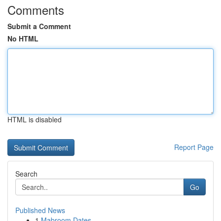
Comments
Submit a Comment
No HTML
HTML is disabled
Report Page
Search
Go
Published News
1
Mabroom Dates