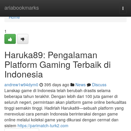
Home
ariabookmarks
Togg
navi
Home
1
Haruka89: Pengalaman
Platform Gaming Terbaik di
Indonesia
andrew1w94dym0
395 days ago
News
Discuss
Lanskap game di Indonesia telah berubah drastis selama
beberapa tahun terakhir. Dengan lebih dari 100 juta gamer di
seluruh negeri, permintaan akan platform game online berkualitas
tinggi semakin tinggi. Hadirlah Haruka89—sebuah platform yang
merevolusi cara pemain Indonesia berinteraksi dengan game
online melalui koleksi game yang dikurasi dengan cermat dan
sistem
https://parimatch-turk2.com