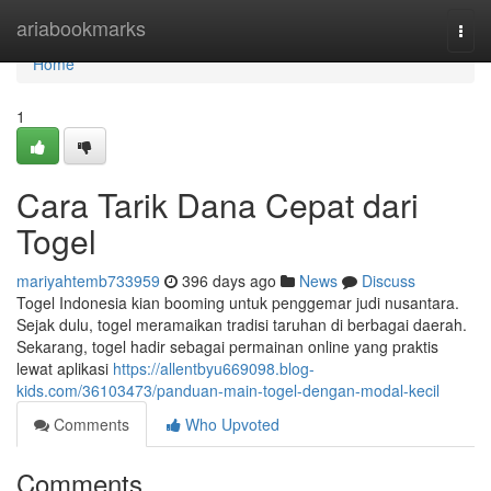
Home
ariabookmarks
Togg
navi
Home
1
Cara Tarik Dana Cepat dari
Togel
mariyahtemb733959
396 days ago
News
Discuss
Togel Indonesia kian booming untuk penggemar judi nusantara.
Sejak dulu, togel meramaikan tradisi taruhan di berbagai daerah.
Sekarang, togel hadir sebagai permainan online yang praktis
lewat aplikasi
https://allentbyu669098.blog-
kids.com/36103473/panduan-main-togel-dengan-modal-kecil
Comments
Who Upvoted
Comments