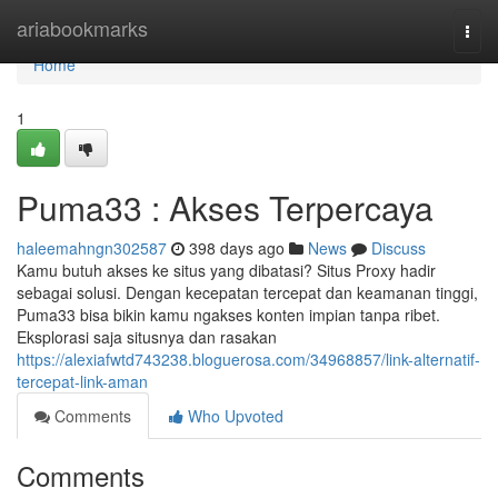
Home
ariabookmarks
Togg
navi
Home
1
Puma33 : Akses Terpercaya
haleemahngn302587
398 days ago
News
Discuss
Kamu butuh akses ke situs yang dibatasi? Situs Proxy hadir
sebagai solusi. Dengan kecepatan tercepat dan keamanan tinggi,
Puma33 bisa bikin kamu ngakses konten impian tanpa ribet.
Eksplorasi saja situsnya dan rasakan
https://alexiafwtd743238.bloguerosa.com/34968857/link-alternatif-
tercepat-link-aman
Comments
Who Upvoted
Comments