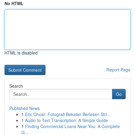
No HTML
HTML is disabled
Report Page
Search
Go
Published News
1
Eric Chuar: Fotografi Bekalan Berlesen Stri...
1
Audio to Text Transcription: A Simple Guide
1
Finding Commercial Loans Near You: A Complete
G...