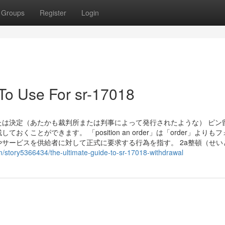
Groups
Register
Login
 To Use For sr-17018
は決定（あたかも裁判所または判事によって発行されたような） ピン
ことができます。 「position an order」は「order」よりも
サービスを供給者に対して正式に要求する行為を指す。 2a整頓（せい
/story5366434/the-ultimate-guide-to-sr-17018-withdrawal