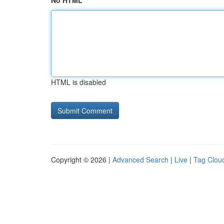
No HTML
HTML is disabled
Copyright © 2026 |
Advanced Search
|
Live
|
Tag Clou