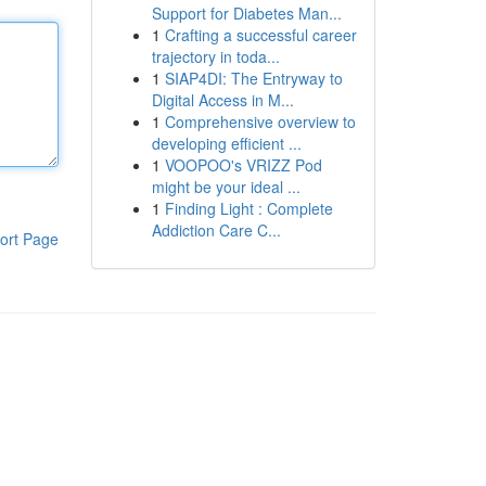
Support for Diabetes Man...
1
Crafting a successful career
trajectory in toda...
1
SIAP4DI: The Entryway to
Digital Access in M...
1
Comprehensive overview to
developing efficient ...
1
VOOPOO's VRIZZ Pod
might be your ideal ...
1
Finding Light : Complete
Addiction Care C...
ort Page