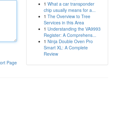
1
What a car transponder
chip usually means for a...
1
The Overview to Tree
Services in this Area
1
Understanding the VA9993
Register: A Comprehens...
1
Ninja Double Oven Pro
Smart XL: A Complete
Review
ort Page