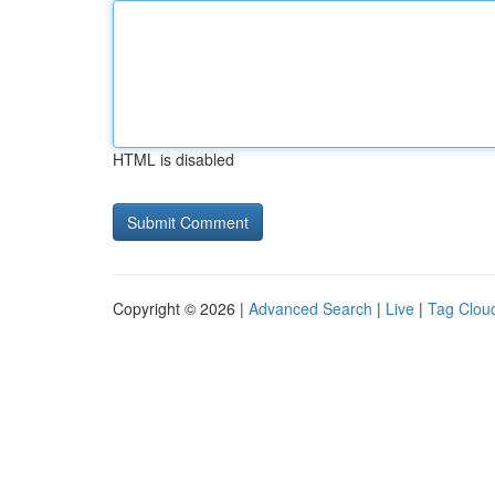
HTML is disabled
Copyright © 2026 |
Advanced Search
|
Live
|
Tag Clou