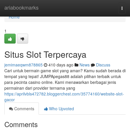
Home
ariabookmarks
Togg
navi
Home
1
Situs Slot Terpercaya
jemimaeqwm878865
410 days ago
News
Discuss
Cari untuk bermain game slot yang aman? Kamu sudah berada di
tempat yang tepat! JUMPApegas88 adalah pilihan terbaik untuk
para pecinta casino online. Kami menawarkan berbagai jenis
permainan dari provider ternama yang
https://aprilvbls472782.bloggerchest.com/35774160/website-slot-
gacor
Comments
Who Upvoted
Comments