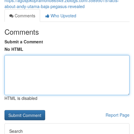
https://agusjokopramono86549.ziblogs.com/35895015/facts-
about-andy-utama-baja-pegasus-revealed
Comments
Who Upvoted
Comments
Submit a Comment
No HTML
HTML is disabled
Report Page
Search