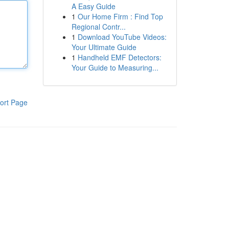
A Easy Guide
1
Our Home Firm : Find Top
Regional Contr...
1
Download YouTube Videos:
Your Ultimate Guide
1
Handheld EMF Detectors:
Your Guide to Measuring...
ort Page