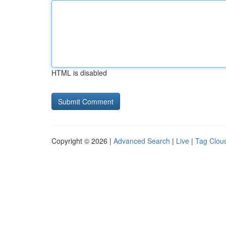
HTML is disabled
Copyright © 2026 |
Advanced Search
|
Live
|
Tag Clou