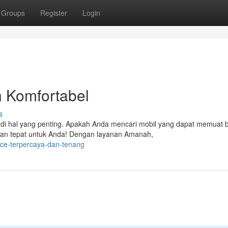
Groups
Register
Login
 Komfortabel
s
adi hal yang penting. Apakah Anda mencari mobil yang dapat memuat 
an tepat untuk Anda! Dengan layanan Amanah,
ace-terpercaya-dan-tenang