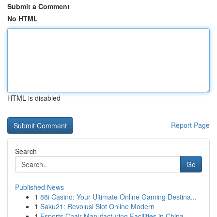
Submit a Comment
No HTML
HTML is disabled
Report Page
Search
Go
Published News
1
88i Casino: Your Ultimate Online Gaming Destina...
1
Saku21: Revolusi Slot Online Modern
1
Esports Chair Manufacturing Facilities in China...