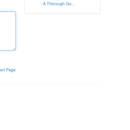
: A Thorough Gu...
ort Page