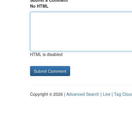
Submit a Comment
No HTML
HTML is disabled
Copyright © 2026 |
Advanced Search
|
Live
|
Tag Clou