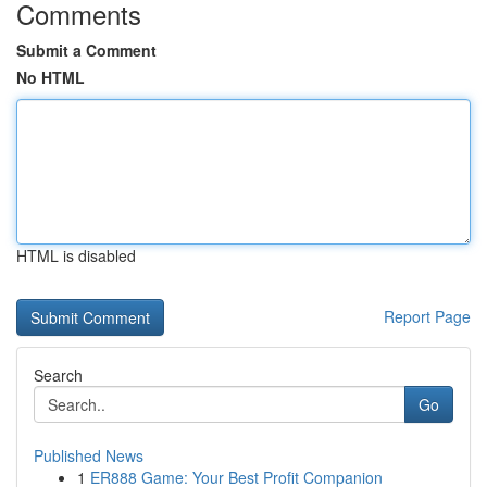
Comments
Submit a Comment
No HTML
HTML is disabled
Report Page
Search
Go
Published News
1
ER888 Game: Your Best Profit Companion