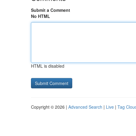
Submit a Comment
No HTML
HTML is disabled
Copyright © 2026 |
Advanced Search
|
Live
|
Tag Clou