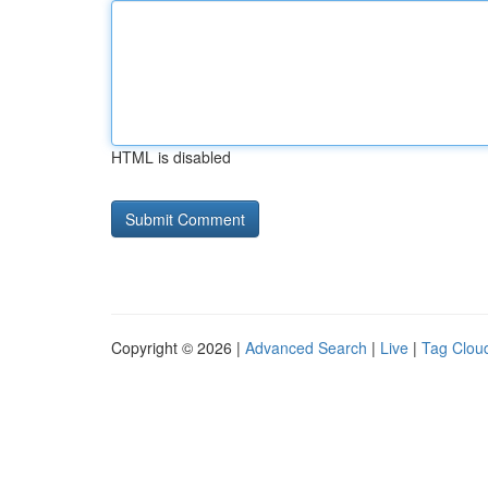
HTML is disabled
Copyright © 2026 |
Advanced Search
|
Live
|
Tag Clou