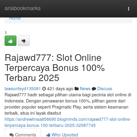
Home
ariabookmarks
Togg
navi
Home
1
Rajawd777: Slot Online
Terpercaya Bonus 100%
Terbaru 2025
lawsonfeyd135081
421 days ago
News
Discuss
Rajawd777 hadir sebagai pilihan utama bagi pecinta slot online di
Indonesia. Dengan penawaran bonus 100%, pilihan game dari
provider populer seperti Pragmatic Play, serta sistem keamanan
terbaik, situs ini layak disebut
https://andrewlmaa858690.blogminds.com/rajawd777-slot-online-
terpercaya-bonus-100-terbaru-2025-32587745
Comments
Who Upvoted