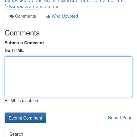
มพ-นฟ-ตบอล-ท-เปย-หน-กจ-ดเต-มให-ท-านเม-อใดก-ตามเล-น-ม-
โปรค-นยอดเส-ยด-ยอดเย-ยม
Comments
Who Upvoted
Comments
Submit a Comment
No HTML
HTML is disabled
Report Page
Search