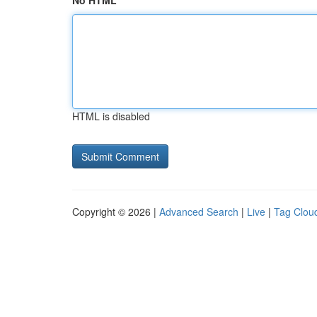
No HTML
HTML is disabled
Copyright © 2026 |
Advanced Search
|
Live
|
Tag Clou