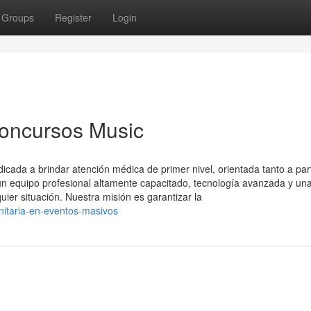
Groups
Register
Login
Concursos Music
ada a brindar atención médica de primer nivel, orientada tanto a part
 equipo profesional altamente capacitado, tecnología avanzada y un
uier situación. Nuestra misión es garantizar la
nitaria-en-eventos-masivos