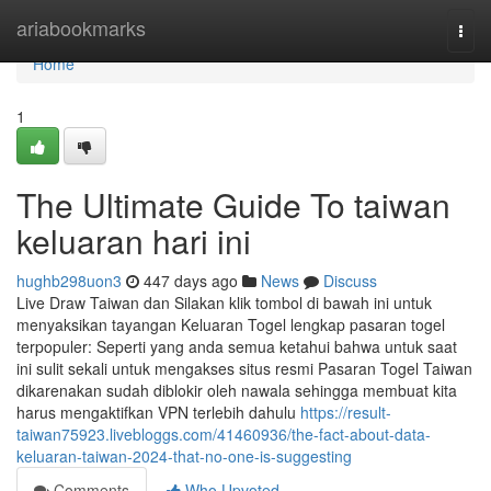
Home
ariabookmarks
Togg
navi
Home
1
The Ultimate Guide To taiwan
keluaran hari ini
hughb298uon3
447 days ago
News
Discuss
Live Draw Taiwan dan Silakan klik tombol di bawah ini untuk
menyaksikan tayangan Keluaran Togel lengkap pasaran togel
terpopuler: Seperti yang anda semua ketahui bahwa untuk saat
ini sulit sekali untuk mengakses situs resmi Pasaran Togel Taiwan
dikarenakan sudah diblokir oleh nawala sehingga membuat kita
harus mengaktifkan VPN terlebih dahulu
https://result-
taiwan75923.livebloggs.com/41460936/the-fact-about-data-
keluaran-taiwan-2024-that-no-one-is-suggesting
Comments
Who Upvoted