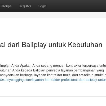
Groups
Register
Login
al dari Baliplay untuk Kebutuhan
ek Impian Anda Apakah Anda sedang mencari kontraktor terpercaya unt
ebutuhan Anda kepada Baliplay, penyedia layanan pembangunan yang
enyediakan berbagai layanan kontraktor mulai dari arsitektur, struktur
304.tinyblogging.com/layanan-kontraktor-profesional-dari-baliplay-untuk