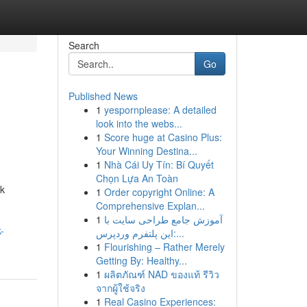
Search
Go
Published News
1
yespornplease: A detailed
look into the webs...
1
Score huge at Casino Plus:
Your Winning Destina...
1
Nhà Cái Uy Tín: Bí Quyết
Chọn Lựa An Toàn
uk
1
Order copyright Online: A
Comprehensive Explan...
1
آموزش جامع طراحی سایت با
-
این پلتفرم وردپرس:...
1
Flourishing – Rather Merely
Getting By: Healthy...
1
ผลิตภัณฑ์ NAD ของแท้ รีวิว
จากผู้ใช้จริง
1
Real Casino Experiences: