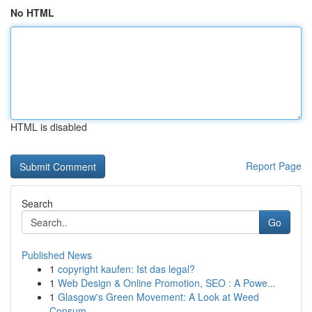
No HTML
HTML is disabled
Report Page
Search
Go
Published News
1
copyright kaufen: Ist das legal?
1
Web Design & Online Promotion, SEO : A Powe...
1
Glasgow's Green Movement: A Look at Weed
Consum...