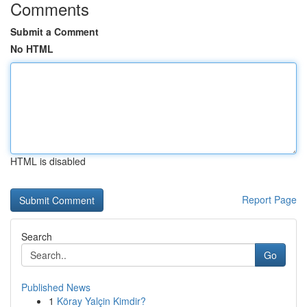
Comments
Submit a Comment
No HTML
HTML is disabled
Report Page
Search
Go
Published News
1
Köray Yalçin Kimdir?