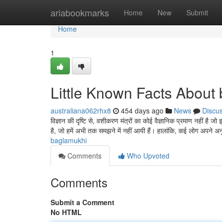
Home
ariabookmarks
Home
New
Submit
Home
1
Little Known Facts About
australiana062rhx8
454 days ago
News
Discu
विज्ञान की दृष्टि से, वशीकरण मंत्रों का कोई वैज्ञानिक प्रमाण नहीं 
है, जो हमें अभी तक समझने में नहीं आयी हैं। हालांकि, कई लोग अपने अ
baglamukhi
Comments
Who Upvoted
Comments
Submit a Comment
No HTML