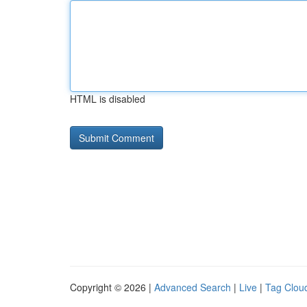
HTML is disabled
Copyright © 2026 |
Advanced Search
|
Live
|
Tag Clou