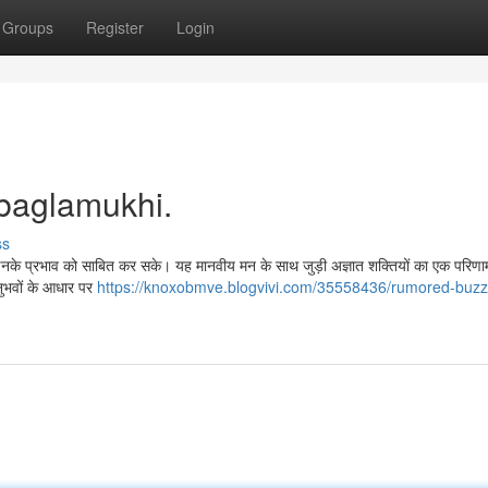
Groups
Register
Login
 baglamukhi.
ss
है जो इनके प्रभाव को साबित कर सके। यह मानवीय मन के साथ जुड़ी अज्ञात शक्तियों का एक परि
नुभवों के आधार पर
https://knoxobmve.blogvivi.com/35558436/rumored-buzz