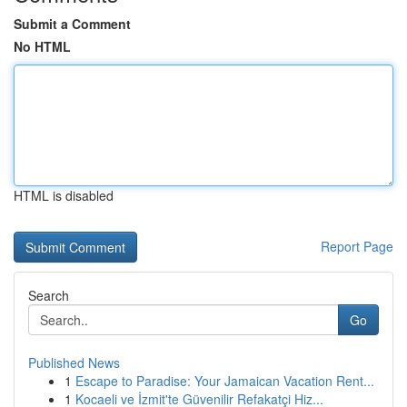
Submit a Comment
No HTML
HTML is disabled
Report Page
Search
Go
Published News
1
Escape to Paradise: Your Jamaican Vacation Rent...
1
Kocaeli ve İzmit'te Güvenilir Refakatçi Hiz...