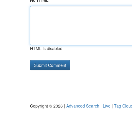
No HTML
HTML is disabled
Copyright © 2026 |
Advanced Search
|
Live
|
Tag Clou