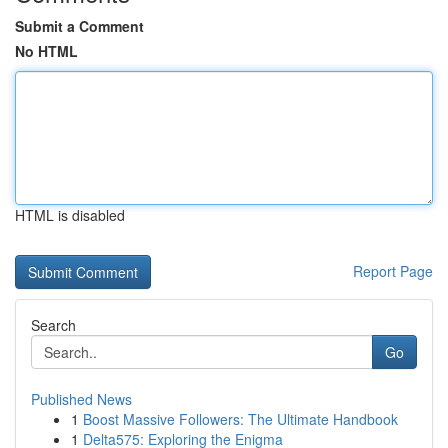
Submit a Comment
No HTML
HTML is disabled
Report Page
Search
Go
Published News
1
Boost Massive Followers: The Ultimate Handbook
1
Delta575: Exploring the Enigma