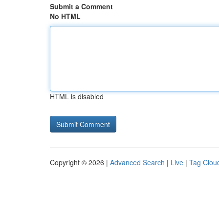
Submit a Comment
No HTML
HTML is disabled
Copyright © 2026 |
Advanced Search
|
Live
|
Tag Clou