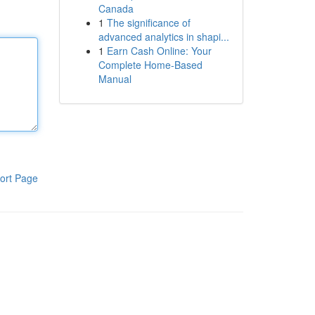
Canada
1
The significance of
advanced analytics in shapi...
1
Earn Cash Online: Your
Complete Home-Based
Manual
ort Page