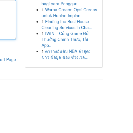
bagi para Penggun...
1
Warna Cream: Opsi Cerdas
untuk Hunian Impian
1
Finding the Best House
Cleaning Services in Cha...
1
IWIN – Cổng Game Đổi
Thưởng Chính Thức, Tải
App...
1
ตารางอันดับ NBA ล่าสุด:
ข่าว ข้อมูล ของ ช่วงเวล...
ort Page