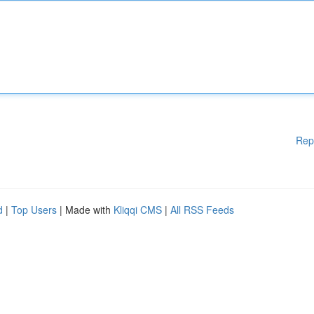
Rep
d
|
Top Users
| Made with
Kliqqi CMS
|
All RSS Feeds