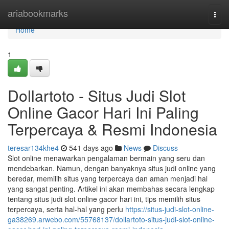
Home
ariabookmarks
Togg
navi
Home
1
Dollartoto - Situs Judi Slot
Online Gacor Hari Ini Paling
Terpercaya & Resmi Indonesia
teresar134khe4
541 days ago
News
Discuss
Slot online menawarkan pengalaman bermain yang seru dan
mendebarkan. Namun, dengan banyaknya situs judi online yang
beredar, memilih situs yang terpercaya dan aman menjadi hal
yang sangat penting. Artikel ini akan membahas secara lengkap
tentang situs judi slot online gacor hari ini, tips memilih situs
terpercaya, serta hal-hal yang perlu
https://situs-judi-slot-online-
ga38269.arwebo.com/55768137/dollartoto-situs-judi-slot-online-