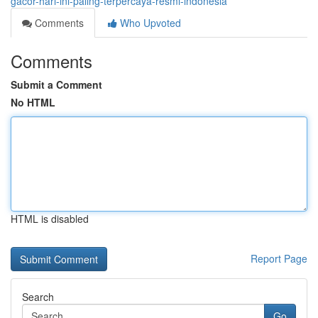
gacor-hari-ini-paling-terpercaya-resmi-indonesia
Comments
Who Upvoted
Comments
Submit a Comment
No HTML
HTML is disabled
Report Page
Search
Go