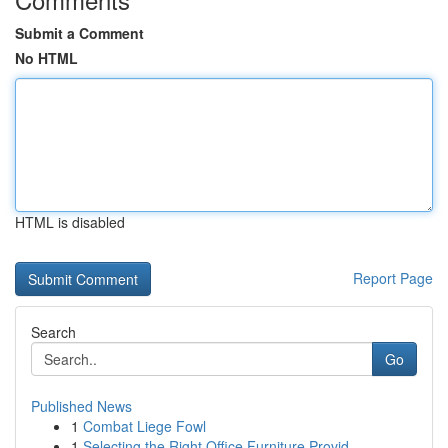
Submit a Comment
No HTML
HTML is disabled
Report Page
Search
Go
Published News
1
Combat Liege Fowl
1
Selecting the Right Office Furniture Provid...