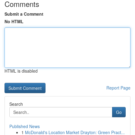
Comments
Submit a Comment
No HTML
HTML is disabled
Report Page
Search
Go
Published News
1
McDonald's Location Market Drayton: Green Pract...