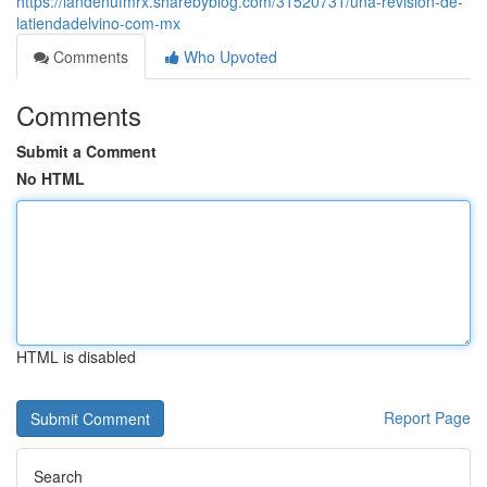
https://landenufmrx.sharebyblog.com/31520731/una-revisión-de-
latiendadelvino-com-mx
Comments
Who Upvoted
Comments
Submit a Comment
No HTML
HTML is disabled
Report Page
Search