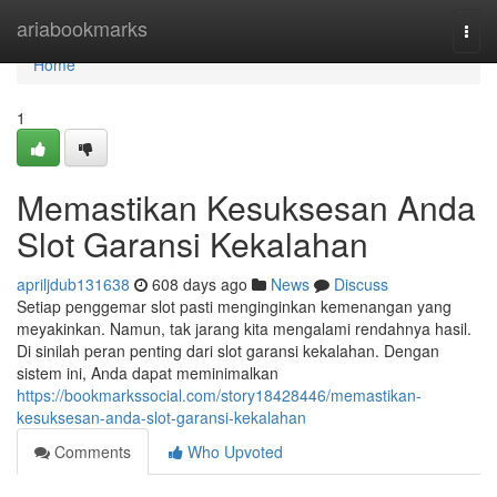
Home
ariabookmarks
Togg
navi
Home
1
Memastikan Kesuksesan Anda
Slot Garansi Kekalahan
apriljdub131638
608 days ago
News
Discuss
Setiap penggemar slot pasti menginginkan kemenangan yang
meyakinkan. Namun, tak jarang kita mengalami rendahnya hasil.
Di sinilah peran penting dari slot garansi kekalahan. Dengan
sistem ini, Anda dapat meminimalkan
https://bookmarkssocial.com/story18428446/memastikan-
kesuksesan-anda-slot-garansi-kekalahan
Comments
Who Upvoted