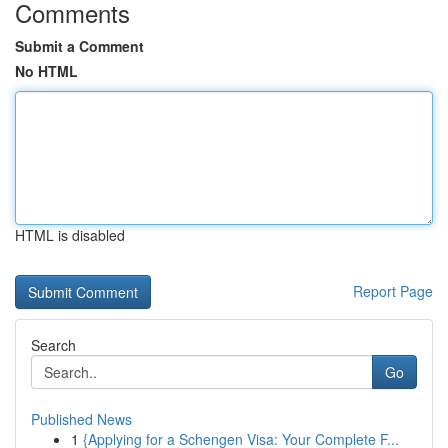
Comments
Submit a Comment
No HTML
HTML is disabled
Report Page
Search
Go
Published News
1
{Applying for a Schengen Visa: Your Complete F...