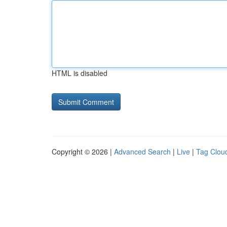
HTML is disabled
Copyright © 2026 |
Advanced Search
|
Live
|
Tag Clou