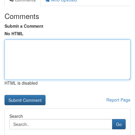
Comments
Submit a Comment
No HTML
HTML is disabled
Report Page
Search
Go