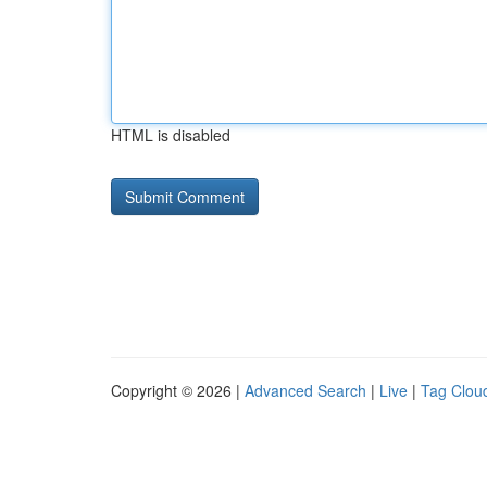
HTML is disabled
Copyright © 2026 |
Advanced Search
|
Live
|
Tag Clou