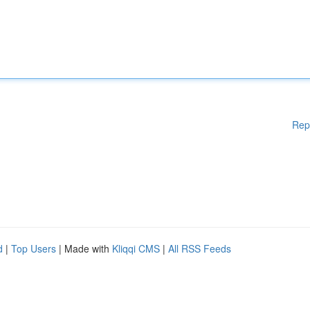
Rep
d
|
Top Users
| Made with
Kliqqi CMS
|
All RSS Feeds