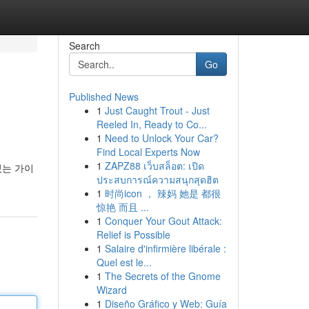
Search
Go
Published News
1
Just Caught Trout - Just
Reeled In, Ready to Co...
1
Need to Unlock Your Car?
Find Local Experts Now
1
ZAPZ88 เว็บสล็อต: เปิด
있는 가이
ประสบการณ์ความสนุกสุดฮิต
1
时尚icon ， 辣妈 她是 都很
惊艳 而且 ...
1
Conquer Your Gout Attack:
Relief is Possible
1
Salaire d'infirmière libérale :
Quel est le...
1
The Secrets of the Gnome
Wizard
1
Diseño Gráfico y Web: Guía